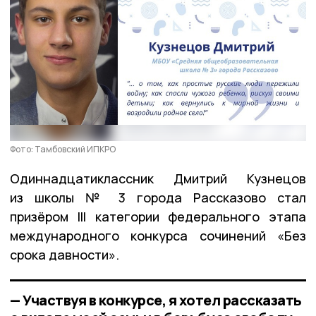
Фото: Тамбовский ИПКРО
Одиннадцатиклассник Дмитрий Кузнецов
из школы № 3 города Рассказово стал
призёром III категории федерального этапа
международного конкурса сочинений «Без
срока давности».
— Участвуя в конкурсе, я хотел рассказать