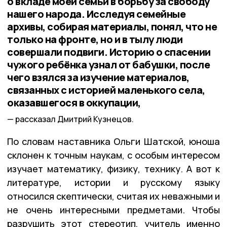
о вкладе моей семьи в борьбу за свободу
нашего народа. Исследуя семейные
архивы, собирая материалы, понял, что не
только на фронте, но и в тылу люди
совершали подвиги. Историю о спасении
чужого ребёнка узнал от бабушки, после
чего взялся за изучение материалов,
связанных с историей маленького села,
оказавшегося в оккупации,
рассказал Дмитрий Кузнецов.
По словам наставника Ольги Шатской, юноша
склонен к точным наукам, с особым интересом
изучает математику, физику, технику. А вот к
литературе, истории и русскому языку
относился скептически, считая их неважными и
не очень интересными предметами. Чтобы
разрушить этот стереотип, учитель именно