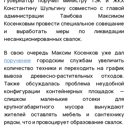
Губернатор поручил министру ТЭК и ЖКХ
Константину Шульгину совместно с главой
администрации Тамбова Максимом
Косенковым провести специальное совещание
и выработать меры по ликвидации
несанкционированных свалок.
В свою очередь Максим Косенков уже дал
поручение
городским службам увеличить
количество техники и переходить на график
вывоза древесно-растительных отходов.
Также обсуждалась проблема неудобной
конфигурации контейнерных площадок —
слишком маленькие отсеки для
крупногабаритного мусора вынуждают
жителей оставлять мебель и сантехнику
рядом, что и провоцирует образование свалок.