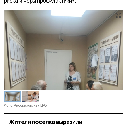
риска и меры профилактики».
Фото: Рассказовская ЦРБ
— Жители поселка выразили