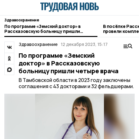
Здравоохранение
По программе «Земский доктор» в
В посёлке Расс
Рассказовскую больницу пришли
провели компле
четыре врача
Здравоохранение
12 декабря 2023, 15:17
По программе «Земский
доктор» в Рассказовскую
больницу пришли четыре врача
В Тамбовской области в 2023 году заключены
соглашения с 43 докторами и 32 фельдшерами.