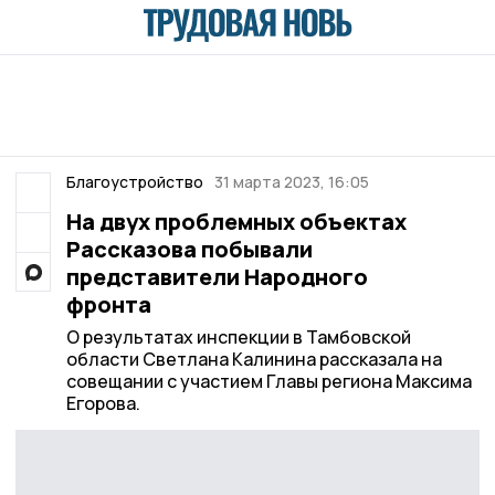
Благоустройство
31 марта 2023, 16:05
На двух проблемных объектах
Рассказова побывали
представители Народного
фронта
О результатах инспекции в Тамбовской
области Светлана Калинина рассказала на
совещании с участием Главы региона Максима
Егорова.