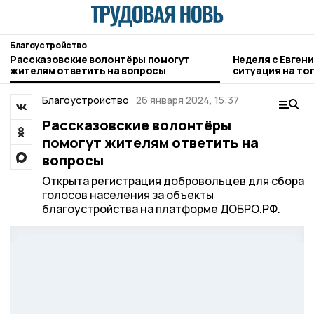
Благоустройство
Рассказовские волонтёры помогут
Неделя с Евген
жителям ответить на вопросы
ситуация на то
городе и приор
Благоустройство
26 января 2024, 15:37
Рассказовские волонтёры
помогут жителям ответить на
вопросы
Открыта регистрация добровольцев для сбора
голосов населения за объекты
благоустройства на платформе ДОБРО.РФ.