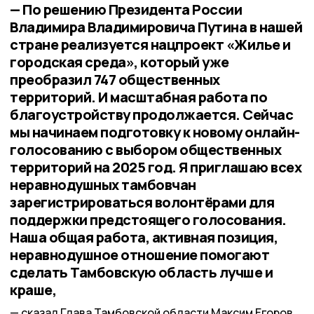
— По решению Президента России
Владимира Владимировича Путина в нашей
стране реализуется нацпроект «Жилье и
городская среда», который уже
преобразил 747 общественных
территорий. И масштабная работа по
благоустройству продолжается. Сейчас
мы начинаем подготовку к новому онлайн-
голосованию с выбором общественных
территорий на 2025 год. Я приглашаю всех
неравнодушных тамбовчан
зарегистрироваться волонтёрами для
поддержки предстоящего голосования.
Наша общая работа, активная позиция,
неравнодушное отношение помогают
сделать Тамбовскую область лучше и
краше,
сказал Глава Тамбовской области Максим Егоров.