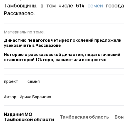
Тамбовщины, в том числе 614
семей
города
Рассказово.
Материалы по теме:
Династию педагогов четырёх поколений предложили
увековечить в Рассказове
Историю о рассказовской династии, педагогический
стаж которой 174 года, разместили в соцсетях
проект
семья
Автор:
Ирина Баранова
Издания МО
Тамбовская область
Бонд
Тамбовской области