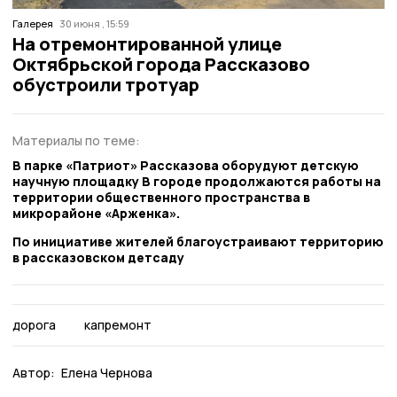
Галерея
30 июня , 15:59
На отремонтированной улице
Октябрьской города Рассказово
обустроили тротуар
Материалы по теме:
В парке «Патриот» Рассказова оборудуют детскую
научную площадку В городе продолжаются работы на
территории общественного пространства в
микрорайоне «Арженка».
По инициативе жителей благоустраивают территорию
в рассказовском детсаду
дорога
капремонт
Автор:
Елена Чернова