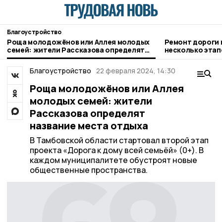
Благоустройство
Роща молодожёнов или Аллея молодых
Ремонт дороги 
семей: жители Рассказова определят
несколько этап
название места отдыха
Благоустройство
22 февраля 2024, 14:30
Роща молодожёнов или Аллея
молодых семей: жители
Рассказова определят
название места отдыха
В Тамбовской области стартовал второй этап
проекта «Дорога к дому всей семьёй» (0+). В
каждом муниципалитете обустроят новые
общественные пространства.