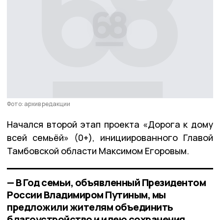
Фото: архив редакции
Начался второй этап проекта «Дорога к дому
всей семьёй» (0+), инициированного Главой
Тамбовской области Максимом Егоровым.
— В Год семьи, объявленный Президентом
России Владимиром Путиным, мы
предложили жителям объединить
благоустройство и идею сохранения