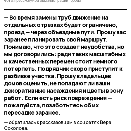
Фото: пресс-служба администрации города
— Во время замены труб движение на
отдельных отрезках будет ограничено,
проезд — через объездные пути. Прошу вас
заранее планировать свой маршрут.
Понимаю, что это создает неудобства, но
мы договорились: ради таких масштабных
и качественных перемен стоит немного
потерпеть. Подрядчик скоро приступит к
разбивке участка. Прошу владельцев
домов оценить, не попадают ли ваши
декоративные насаждения и цветы в зону
работ. Если есть риск повреждения —
пожалуйста, позаботьтесь об их
пересадке заранее,
обратилась к рассказовцам в соцсетях Вера
Соколова.