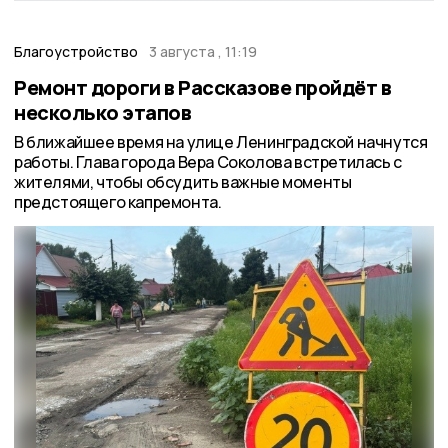
Благоустройство
3 августа , 11:19
Ремонт дороги в Рассказове пройдёт в
несколько этапов
В ближайшее время на улице Ленинградской начнутся
работы. Глава города Вера Соколова встретилась с
жителями, чтобы обсудить важные моменты
предстоящего капремонта.