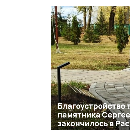
Благоустройство 
памятника Серге
закончилось в Ра