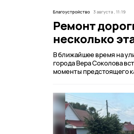
Благоустройство
3 августа , 11:19
Ремонт дороги
несколько эт
В ближайшее время на ул
города Вера Соколова вс
моменты предстоящего к