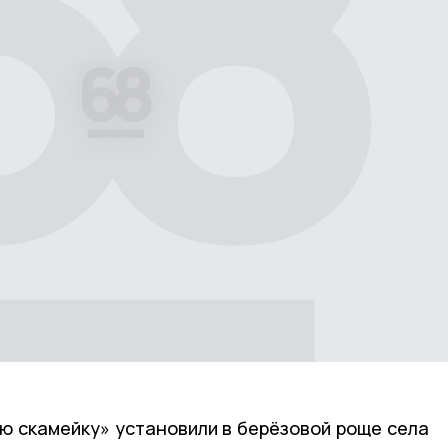
ю скамейку» установили в берёзовой роще села