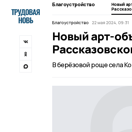
Благоустройство
Новый ар
Рассказо
Благоустройство
22 мая 2024, 09:31
Новый арт-объ
Рассказовско
В берёзовой роще села К