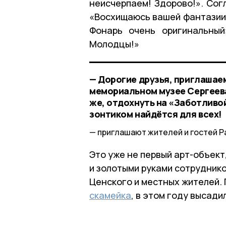
неисчерпаем! Здорово!». Сог
«Восхищаюсь вашей фантазии 
Фонарь очень оригинальный
Молодцы!»
— Дорогие друзья, приглашаем
мемориальном музее Сергеева
же, отдохнуть на «Заботливо
зонтиком найдётся для всех!
приглашают жителей и гостей Р
Это уже не первый арт-объек
и золотыми руками сотрудник
Ценского и местных жителей.
скамейка
, в этом году высади