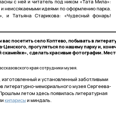
ласны с ней и читатель под ником «Тата Мила»:
и неиссякаемыми идеями по оформлению парка.
», и Татьяна Старикова: «Чудесный фонарь!
 вас посетить село Коптево, побывать в литерат
-Ценского, прогуляться по нашему парку и, коне
й скамейке», сделать красивые фотографии. Мест
ассказовского края сотрудники музея.
т, изготовленный и установленный заботливыми
ов литературно-мемориального музея Сергеева-
 Прошлым летом здесь появилась литературная
ли
кипарисы
и миндаль.