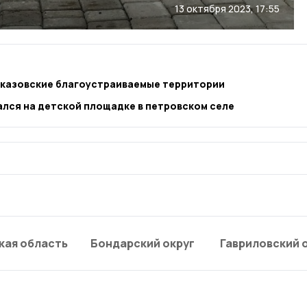
13 октября 2023, 17:55
сказовские благоустраиваемые территории
ался на детской площадке в петровском селе
кая область
Бондарский округ
Гавриловский 