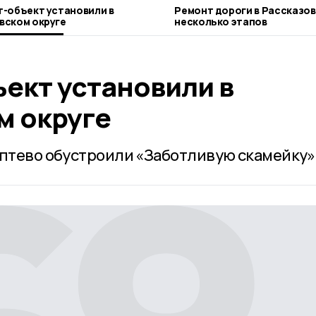
т-объект установили в
Ремонт дороги в Рассказов
вском округе
несколько этапов
ект установили в
м округе
оптево обустроили «Заботливую скамейку»