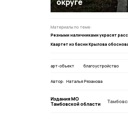
округе
Материалы по теме:
Резными наличниками украсят рас
Квартет из басни Крылова обоснов
арт-объект
благоустройство
Автор:
Наталья Рязанова
Издания МО
Тамбовс
Тамбовской области