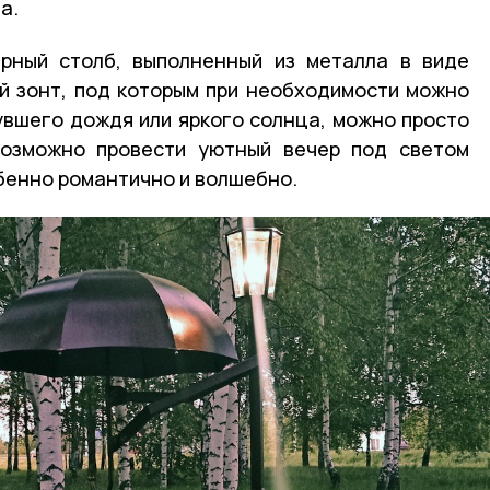
а.
рный столб, выполненный из металла в виде
й зонт, под которым при необходимости можно
увшего дождя или яркого солнца, можно просто
возможно провести уютный вечер под светом
обенно романтично и волшебно.