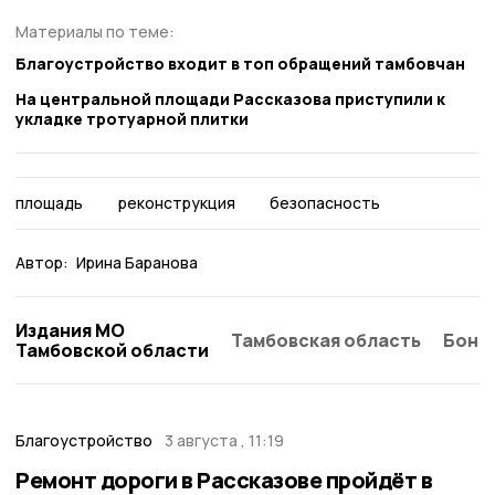
Материалы по теме:
Благоустройство входит в топ обращений тамбовчан
На центральной площади Рассказова приступили к
укладке тротуарной плитки
площадь
реконструкция
безопасность
Автор:
Ирина Баранова
Издания МО
Тамбовская область
Бонд
Тамбовской области
Благоустройство
3 августа , 11:19
Ремонт дороги в Рассказове пройдёт в