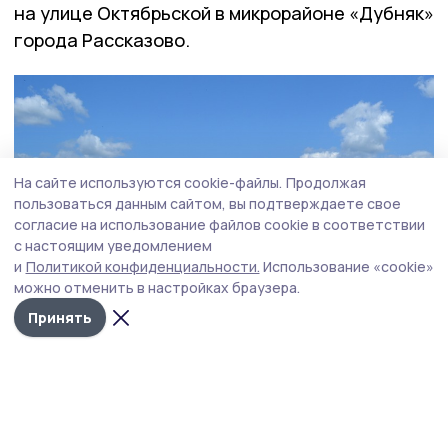
на улице Октябрьской в микрорайоне «Дубняк»
города Рассказово.
На сайте используются cookie-файлы.
Продолжая
пользоваться данным сайтом, вы подтверждаете свое
согласие на использование файлов cookie в соответствии
с настоящим уведомлением
и
Политикой конфиденциальности.
Использование «cookie»
можно отменить в настройках браузера.
Принять
Галерея
30 июня , 15:59
На отремонтированной улице
Октябрьской города Рассказово
обустроили тротуар