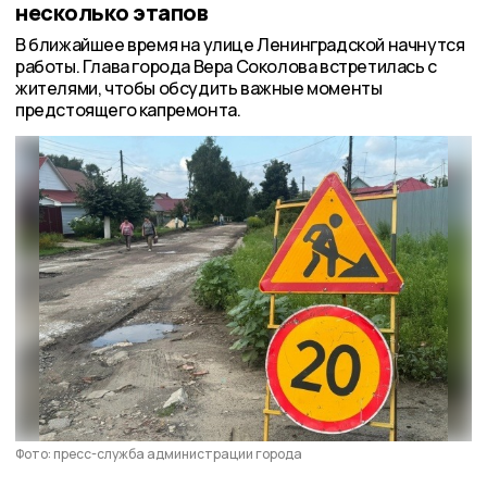
несколько этапов
В ближайшее время на улице Ленинградской начнутся
работы. Глава города Вера Соколова встретилась с
жителями, чтобы обсудить важные моменты
предстоящего капремонта.
Фото: пресс-служба администрации города