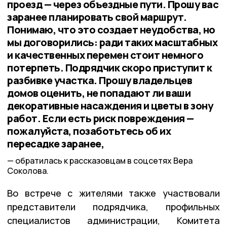
проезд — через объездные пути. Прошу вас
заранее планировать свой маршрут.
Понимаю, что это создает неудобства, но
мы договорились: ради таких масштабных
и качественных перемен стоит немного
потерпеть. Подрядчик скоро приступит к
разбивке участка. Прошу владельцев
домов оценить, не попадают ли ваши
декоративные насаждения и цветы в зону
работ. Если есть риск повреждения —
пожалуйста, позаботьтесь об их
пересадке заранее,
обратилась к рассказовцам в соцсетях Вера
Соколова.
Во встрече с жителями также участвовали
представители подрядчика, профильных
специалистов администрации, Комитета