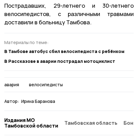
Пострадавших, 29-летнего и 30-летнего
велосипедистов, с различными травмами
доставили в больницу Тамбова.
Материалы по теме:
В Тамбове автобус сбил велосипедиста с ребёнком
В Рассказове в аварии пострадал мотоциклист
авария
велосипедисты
Автор:
Ирина Баранова
Издания МО
Тамбовская область
Бонд
Тамбовской области