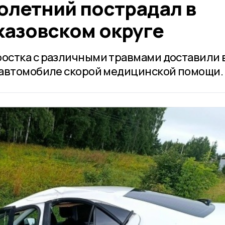
летний пострадал в
казовском округе
остка с различными травмами доставили 
 автомобиле скорой медицинской помощи.