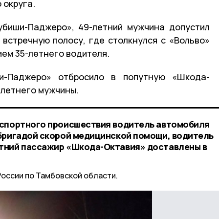
 округа.
убиши-Паджеро», 49-летний мужчина допустил
 встречную полосу, где столкнулся с «Вольво»
ием 35-летнего водителя.
и-Паджеро» отбросило в попутную «Шкода-
-летнего мужчины.
нспортного происшествия водитель автомобиля
бригадой скорой медицинской помощи, водитель
тний пассажир «Шкода-Октавия» доставлены в
оссии по Тамбовской области.