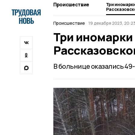
Происшествие
Три иномарки
Рассказовск
Происшествие
19 декабря 2023, 20:2
Три иномарки
Рассказовско
В больнице оказались 49