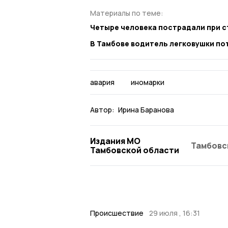
Материалы по теме:
Четыре человека пострадали при с
В Тамбове водитель легковушки пот
авария
иномарки
Автор:
Ирина Баранова
Издания МО
Тамбовс
Тамбовской области
Происшествие
29 июля , 16:31