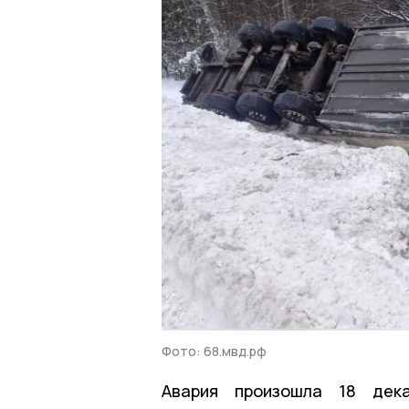
Фото: 68.мвд.рф
Авария произошла 18 дека