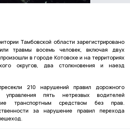
рритории Тамбовской области зарегистрировано
или травмы восемь человек, включая двух
произошли в городе Котовске и на территориях
кого округов, два столкновения и наезд
ресекли 210 нарушений правил дорожного
т управления пять нетрезвых водителей
шие транспортным средством без прав.
ственности за нарушение правил перехода
пешеход.