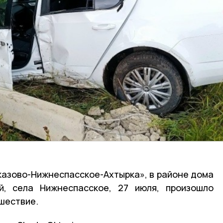
казово-Нижнеспасское-Ахтырка», в районе дома
, села Нижнеспасское, 27 июля, произошло
шествие.