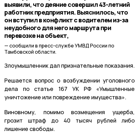
выявили, что деяние совершил 43-летний
работник предприятия. Выяснилось, что
он вступил в конфликт с водителем из-за
неудобного для него маршрута при
перевозке на объект,
сообщили в пресс-службе УМВД России по
Тамбовской области.
Злоумышленник дал признательные показания.
Решается вопрос о возбуждении уголовного
дела по статье 167 УК РФ «Умышленные
уничтожение или повреждение имущества».
Виновному, помимо возмещения ущерба,
грозит штраф до 40 тысяч рублей либо
лишение свободы.