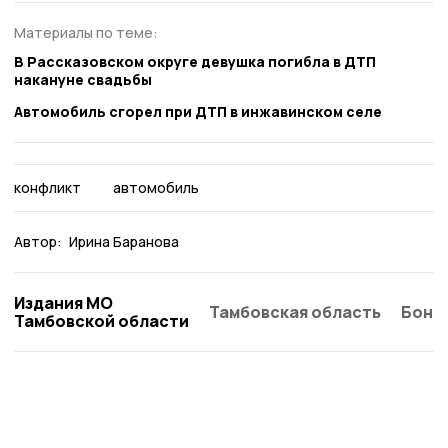
Материалы по теме:
В Рассказовском округе девушка погибла в ДТП
накануне свадьбы
Автомобиль сгорел при ДТП в инжавинском селе
конфликт
автомобиль
Автор:
Ирина Баранова
Издания МО
Тамбовская область
Бонд
Тамбовской области