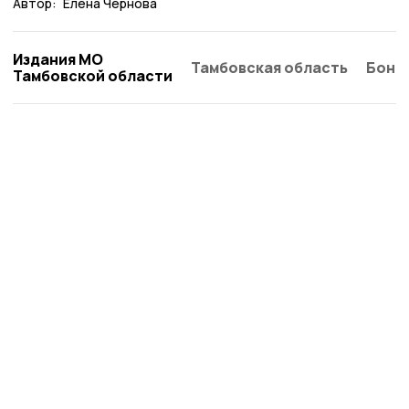
Автор:
Елена Чернова
Издания МО
Тамбовская область
Бонд
Тамбовской области