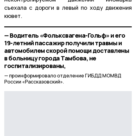
съехала с дороги в левый по ходу движения
кювет.
— Водитель «Фольксвагена-Гольф» и его
19-летний пассажир получили травмы и
автомобилем скорой помощи доставлены
в больницу города Тамбова, не
госпитализированы,
проинформировало отделение ГИБДД МОМВД
России «Рассказовский».