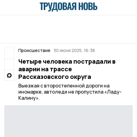
Происшествие
30 июня 2025, 16:38
Четыре человека пострадали в
аварии на трассе
Рассказовского округа
Выезжая с второстепенной дороги на
иномарке, автоледи не пропустила «Ладу-
Калину».