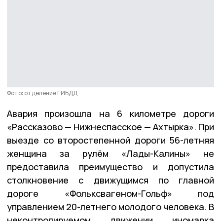
Фото: отделение ГИБДД
Авария произошла на 6 километре дороги
«Рассказово — Нижнеспасское — Ахтырка». При
выезде со второстепенной дороги 56-летняя
женщина за рулём «Лады-Калины» не
предоставила преимущество и допустила
столкновение с движущимся по главной
дороге «Фольксвагеном-Гольф» под
управлением 20-летнего молодого человека. В
неконтролируемом движении иномарка