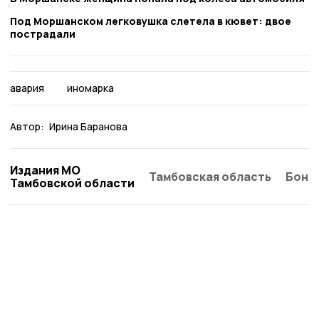
Под Моршанском легковушка слетела в кювет: двое
пострадали
авария
иномарка
Автор:
Ирина Баранова
Издания МО
Тамбовская область
Бонд
Тамбовской области