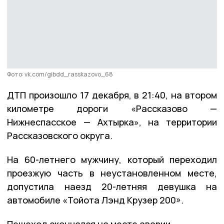
Фото: vk.com/gibdd_rasskazovo_68
ДТП произошло 17 декабря, в 21:40, на втором
километре дороги «Рассказово —
Нижнеспасское — Ахтырка», на территории
Рассказовского округа.
На 60-летнего мужчину, который переходил
проезжую часть в неустановленном месте,
допустила наезд 20-летняя девушка на
автомобиле «Тойота Лэнд Крузер 200».
Пешеход скончался на месте аварии.