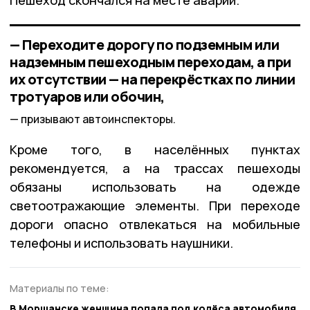
— Переходите дорогу по подземным или
надземным пешеходным переходам, а при
их отсутствии — на перекрёстках по линии
тротуаров или обочин,
призывают автоинспекторы.
Кроме того, в населённых пунктах
рекомендуется, а на трассах пешеходы
обязаны использовать на одежде
светоотражающие элементы. При переходе
дороги опасно отвлекаться на мобильные
телефоны и использовать наушники.
Материалы по теме:
В Моршанске женщина попала под колёса автомобиля