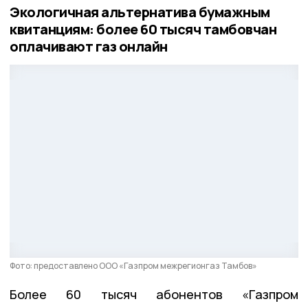
Экологичная альтернатива бумажным
квитанциям: более 60 тысяч тамбовчан
оплачивают газ онлайн
Фото: предоставлено ООО «Газпром межрегионгаз Тамбов»
Более 60 тысяч абонентов «Газпром