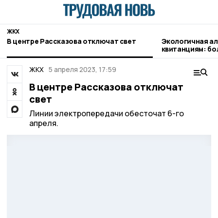
ЖКХ
В центре Рассказова отключат свет
Экологичная а
квитанциям: бо
оплачивают газ
ЖКХ
5 апреля 2023, 17:59
В центре Рассказова отключат
свет
Линии электропередачи обесточат 6-го
апреля.