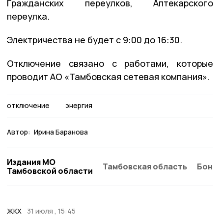
Гражданских переулков, Аптекарского
переулка.
Электричества не будет с 9:00 до 16:30.
Отключение связано с работами, которые
проводит АО «Тамбовская сетевая компания».
отключение
энергия
Автор:
Ирина Баранова
Издания МО
Тамбовская область
Бонд
Тамбовской области
ЖКХ
31 июля , 15:45