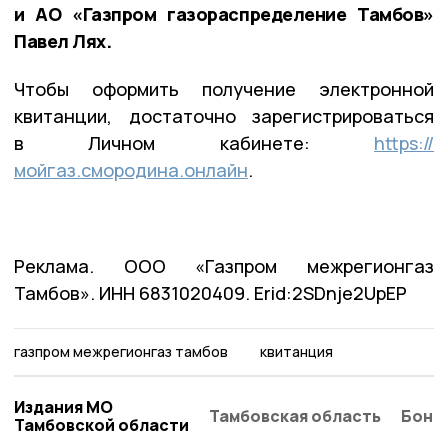
и АО «Газпром газораспределение Тамбов»
Павел Лях.
Чтобы оформить получение электронной
квитанции, достаточно зарегистрироваться
в Личном кабинете:
https://
мойгаз.смородина.онлайн
.
Реклама. ООО «Газпром межрегионгаз
Тамбов». ИНН 6831020409. Erid:2SDnje2UpEP
газпром межрегионгаз тамбов
квитанция
Издания МО
Тамбовская область
Бонд
Тамбовской области