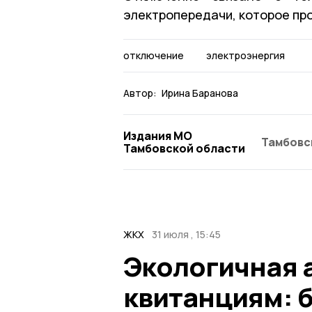
электропередачи, которое пр
отключение
электроэнергия
Автор:
Ирина Баранова
Издания МО
Тамбовс
Тамбовской области
ЖКХ
31 июля , 15:45
Экологичная 
квитанциям: 