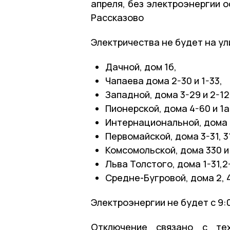
апреля, без электроэнергии 
Рассказово
Электричества не будет на ул
Дачной, дом 1б,
Чапаева дома 2-30 и 1-33,
Западной, дома 3-29 и 2-12
Пионерской, дома 4-60 и 1а
Интернациональной, дома 1-
Первомайской, дома 3-31, 31
Комсомольской, дома 330 и
Льва Толстого, дома 1-31,2
Средне-Бугровой, дома 2, 4
Электроэнергии не будет с 9:0
Отключение связано с тех