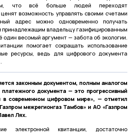
ем, что всё больше людей переходят
 ценят возможность управлять своими счетами
нный адрес можно одновременно получать
м принадлежащим владельцу газифицированным
ё один весомый аргумент — забота об экологии.
итанции помогает сокращать использование
ные ресурсы, ведь для цифрового документа
.
яется законным документом, полным аналогом
о платежного документа — это прогрессивный
 в современном цифровом мире», — отметил
Газпром межрегионгаз Тамбов» и АО «Газпром
авел Лях.
ие электронной квитанции, достаточно