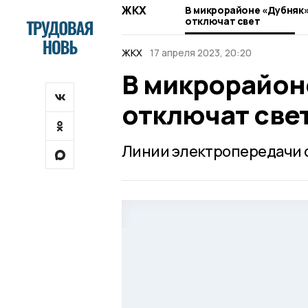
ЖКХ
В микрорайоне «Дубняк»
отключат свет
ЖКХ
17 апреля 2023, 20:20
В микрорайон
отключат све
Линии электропередачи о