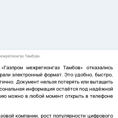
межрегионгаз Тамбов»
«Газпром межрегионгаз Тамбов» отказались
рали электронный формат. Это удобно, быстро,
огично. Документ нельзя потерять или вытащить
ерсональная информация остаётся под надёжной
цию можно в любой момент открыть в телефоне
зовой компании, рост популярности цифрового