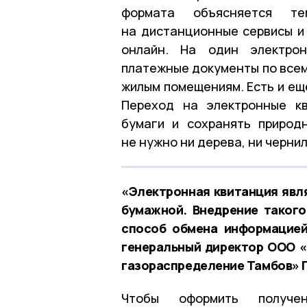
формата объясняется т
на дистанционные сервисы и
онлайн. На один электро
платежные документы по все
жилым помещениям. Есть и ещ
Переход на электронные кв
бумаги и сохранять природ
не нужно ни дерева, ни чернил
«Электронная квитанция явл
бумажной. Внедрение таког
способ обмена информацией
генеральный директор ООО «
газораспределение Тамбов» П
Чтобы оформить получен