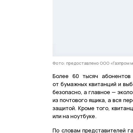
Фото: предоставлено ООО «Газпром 
Более 60 тысяч абонентов 
от бумажных квитанций и выб
безопасно, а главное — экол
из почтового ящика, а вся п
защитой. Кроме того, квитан
или на ноутбуке.
По словам представителей га