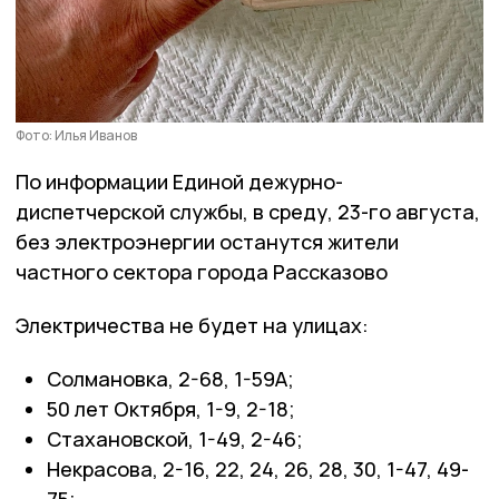
Фото: Илья Иванов
По информации Единой дежурно-
диспетчерской службы, в среду, 23-го августа,
без электроэнергии останутся жители
частного сектора города Рассказово
Электричества не будет на улицах:
Солмановка, 2-68, 1-59А;
50 лет Октября, 1-9, 2-18;
Стахановской, 1-49, 2-46;
Некрасова, 2-16, 22, 24, 26, 28, 30, 1-47, 49-
75;