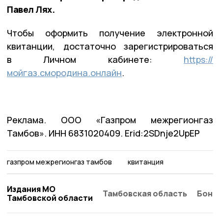
Павел Лях.
Чтобы оформить получение электронной
квитанции, достаточно зарегистрироваться
в Личном кабинете:
https://
мойгаз.смородина.онлайн
.
Реклама. ООО «Газпром межрегионгаз
Тамбов». ИНН 6831020409. Erid:2SDnje2UpEP
газпром межрегионгаз тамбов
квитанция
Издания МО
Тамбовская область
Бонд
Тамбовской области