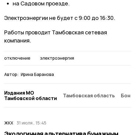
на Садовом проезде.
Электроэнергии не будет с 9:00 до 16:30.
Работы проводит Тамбовская сетевая
компания.
отключение
электроэнергия
Автор:
Ирина Баранова
Издания МО
Тамбовская область
Бонд
Тамбовской области
ЖКХ
31 июля , 15:45
Экологичная альтернатива бумажным