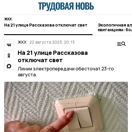
ЖКХ
На 21 улице Рассказова отключат свет
Экологичная а
квитанциям: бо
оплачивают газ
ЖКХ
22 августа 2023, 20:13
На 21 улице Рассказова
отключат свет
Линии электропередачи обесточат 23-го
августа.