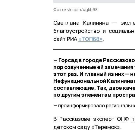
Фото: vk.com/ugkh68
Светлана Калинина — эксп
благоустройство и социаль
сайт РИА
«ТОП68»
.
— Горсад в городе Рассказово
пор озвученные ей замечания 
этот раз. И главный из них — 
Нефункциональной Калинина н
составляющие. Так, двое кач
по другим элементам простра
проинформировало регионально
В Рассказове эксперт ОНФ 
детском саду «Теремок».