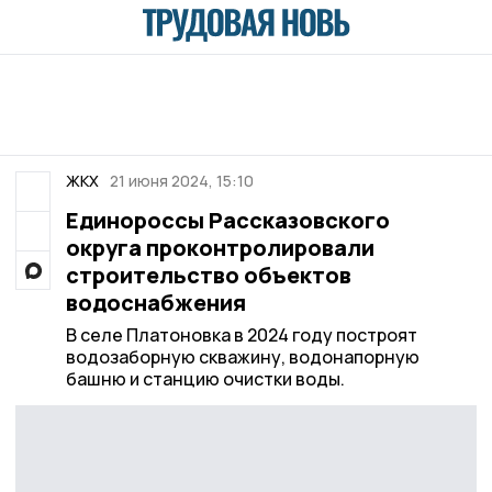
ЖКХ
21 июня 2024, 15:10
Единороссы Рассказовского
округа проконтролировали
строительство объектов
водоснабжения
В селе Платоновка в 2024 году построят
водозаборную скважину, водонапорную
башню и станцию очистки воды.