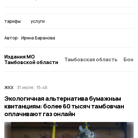
тарифы
услуги
Автор:
Ирина Баранова
Издания МО
Тамбовская область
Бонд
Тамбовской области
ЖКХ
31 июля , 15:45
Экологичная альтернатива бумажным
квитанциям: более 60 тысяч тамбовчан
оплачивают газ онлайн