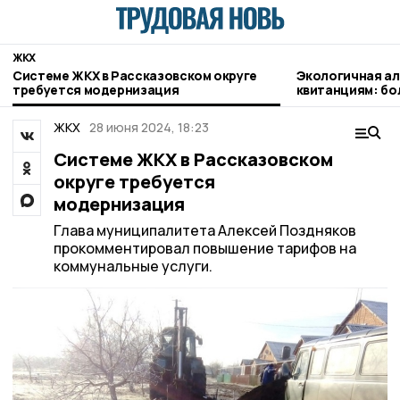
ЖКХ
Системе ЖКХ в Рассказовском округе
Экологичная а
требуется модернизация
квитанциям: бо
оплачивают газ
ЖКХ
28 июня 2024, 18:23
Системе ЖКХ в Рассказовском
округе требуется
модернизация
Глава муниципалитета Алексей Поздняков
прокомментировал повышение тарифов на
коммунальные услуги.