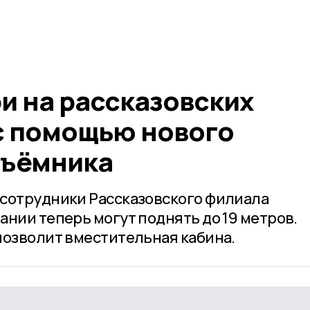
и на рассказовских
 с помощью нового
дъёмника
сотрудники Рассказовского филиала
ании теперь могут поднять до 19 метров.
позволит вместительная кабина.