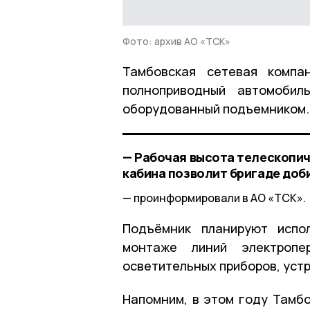
Фото: архив АО «ТСК»
Тамбовская сетевая компа
полноприводный автомобил
оборудованный подъемником.
— Рабочая высота телескопич
кабина позволит бригаде доб
проинформировали в АО «ТСК».
Подъёмник планируют испо
монтаже линий электроп
осветительных приборов, устр
Напомним, в этом году Тамб