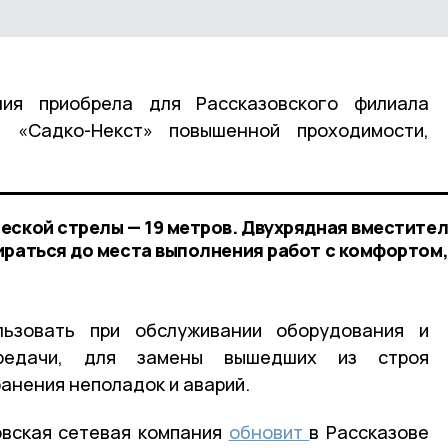
ния приобрела для Рассказовского филиала
ь «Садко-Некст» повышенной проходимости,
еской стрелы — 19 метров. Двухрядная вместите
ираться до места выполнения работ с комфортом
льзовать при обслуживании оборудования и
ередачи, для замены вышедших из строя
анения неполадок и аварий.
овская сетевая компания
обновит
в Рассказове