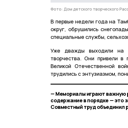
Фото: Дом детского творческого Расс
В первые недели года на Там
округ, обрушились снегопад
специальные службы, сельхоз
Уже дважды выходили на р
творчества. Они привели в 
Великой Отечественной вой
трудились с энтузиазмом, пон
— Мемориалы играют важную р
содержание в порядке — это 
Совместный труд объединил 