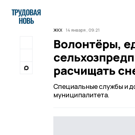
ЖКХ
14 января , 09:21
Волонтёры, е
сельхозпредп
расчищать сне
Специальные службы и д
муниципалитета.