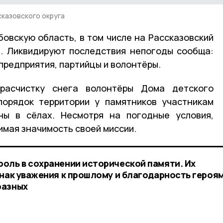
казовского округа
бовскую область, в том числе на Рассказовский
ы. Ликвидируют последствия непогоды сообща:
предприятия, партийцы и волонтёры.
асчистку снега волонтёры Дома детского
порядок территории у памятников участникам
ны в сёлах. Несмотря на погодные условия,
имая значимость своей миссии.
оль в сохранении исторической памяти. Их
знак уважения к прошлому и благодарность героям
разных