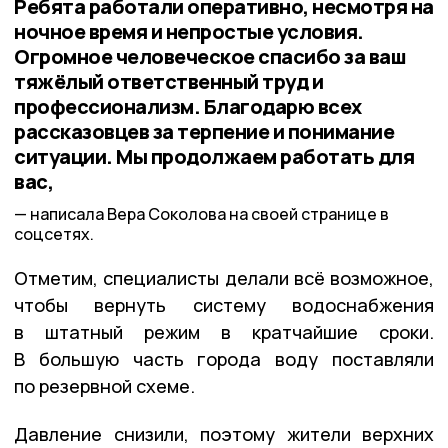
Ребята работали оперативно, несмотря на
ночное время и непростые условия.
Огромное человеческое спасибо за ваш
тяжёлый ответственный труд и
профессионализм. Благодарю всех
рассказовцев за терпение и понимание
ситуации. Мы продолжаем работать для
вас,
написала Вера Соколова на своей странице в
соцсетях.
Отметим, специалисты делали всё возможное,
чтобы вернуть систему водоснабжения
в штатный режим в кратчайшие сроки.
В большую часть города воду поставляли
по резервной схеме.
Давление снизили, поэтому жители верхних