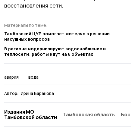
восстановления сети.
Материалы по теме:
Тамбовский ЦУР помогает жителям в решении
насущных вопросов
В регионе модернизируют водоснабжение и
теплосети: работы идут на 6 объектах
авария
вода
Автор:
Ирина Баранова
Издания МО
Тамбовская область
Бонд
Тамбовской области