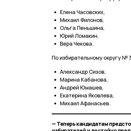
Елена Часовских,
Михаил Филонов,
Ольга Пеньшина,
Юрий Ломакин,
Вера Чекова.
По избирательному округу № 
Александр Сизов,
Марина Кабанова,
Андрей Юмашев,
Екатерина Яковлева,
Михаил Афанасьев.
— Теперь кандидатам предсто
избирателей и достойно пред