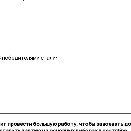
3 победителями стали:
ит провести большую работу, чтобы завоевать д
ставить партию на основных выборах в сентябре,