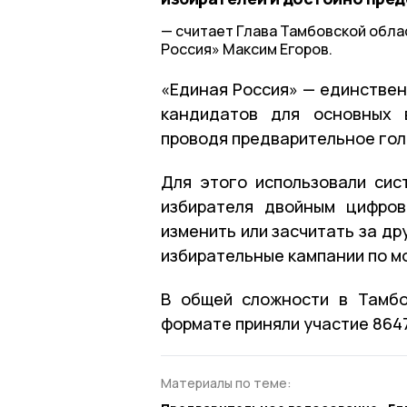
считает Глава Тамбовской обла
Россия» Максим Егоров.
«Единая Россия» — единствен
кандидатов для основных 
проводя предварительное гол
Для этого использовали сис
избирателя двойным цифро
изменить или засчитать за др
избирательные кампании по м
В общей сложности в Тамбо
формате приняли участие 8647
Материалы по теме: