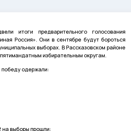
вели итоги предварительного голосования
иная Россия». Они в сентябре будут бороться
униципальных выборах. В Рассказовском районе
 пятимандатным избирательным округам.
1 победу одержали:
2 на выборы прошли: