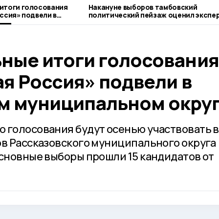
итоги голосования
Накануне выборов тамбовский
ссия» подвели в
политический пейзаж оценил экспе
ниципальном округе
Сергей Никоненко
ные итоги голосования
я Россия» подвели в
м муниципальном окру
 голосования будут осенью участвовать в
ов Рассказовского муниципального округа
основные выборы прошли 15 кандидатов от