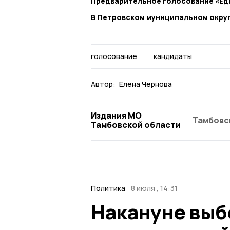
Предварительное голосование «Ед
В Петровском муниципальном окру
голосование
кандидаты
Автор:
Елена Чернова
Издания МО
Тамбовс
Тамбовской области
Политика
8 июля , 14:31
Накануне выб