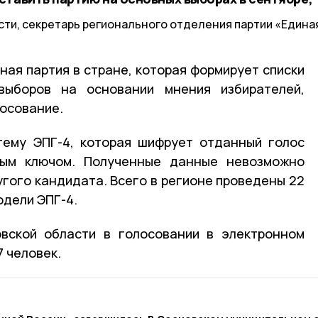
сти, секретарь регионального отделения партии «Едина
ная партия в стране, которая формирует списки
выборов на основании мнения избирателей,
осование.
тему ЭПГ-4, которая шифрует отданный голос
вым ключом. Полученные данные невозможно
угого кандидата. Всего в регионе проведены 22
одели ЭПГ-4.
вской области в голосовании в электронном
 человек.