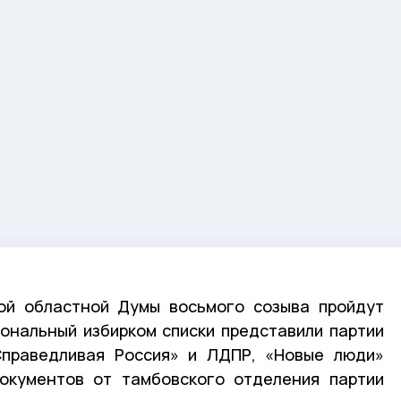
ой областной Думы восьмого созыва пройдут
иональный избирком списки представили партии
Справедливая Россия» и ЛДПР, «Новые люди»
документов от тамбовского отделения партии