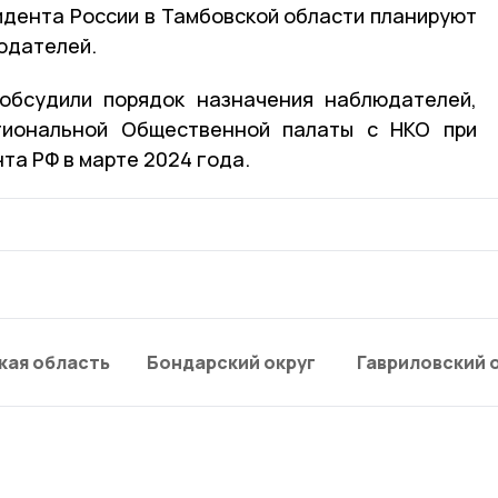
дента России в Тамбовской области планируют
юдателей.
обсудили порядок назначения наблюдателей,
гиональной Общественной палаты с НКО при
та РФ в марте 2024 года.
кая область
Бондарский округ
Гавриловский 