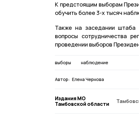
К предстоящим выборам Прези
обучить более 3-х тысяч набл
Также на заседании штаба 
вопросы сотрудничества ре
проведении выборов Президен
выборы
наблюдение
Автор:
Елена Чернова
Издания МО
Тамбовс
Тамбовской области