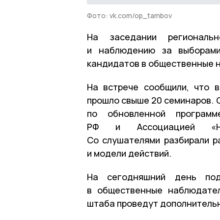
Фото: vk.com/op_tambov
На заседании региональ
и наблюдению за выборами
кандидатов в общественные 
На встрече сообщили, что 
прошло свыше 20 семинаров. 
по обновленной программ
РФ и Ассоциацией «Нез
Со слушателями разбирали р
и модели действий.
На сегодняшний день под
в общественные наблюдател
штаба проведут дополнитель