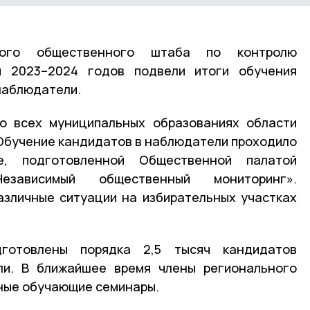
ного общественного штаба по контролю
 2023–2024 годов подвели итоги обучения
наблюдатели.
во всех муниципальных образованиях области
Обучение кандидатов в наблюдатели проходило
е, подготовленной Общественной палатой
ависимый общественный мониторинг».
азличные ситуации на избирательных участках
готовлены порядка 2,5 тысяч кандидатов
и. В ближайшее время члены регионального
ные обучающие семинары.