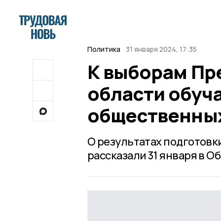
Политика
31 января 2024, 17:35
К выборам Пр
области обуча
общественны
О результатах подготовк
рассказали 31 января в О