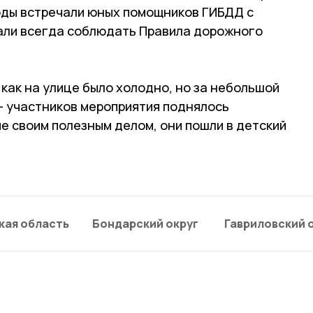
оды встречали юных помощников ГИБДД с
али всегда соблюдать Правила дорожного
 как на улице было холодно, но за небольшой
— участников мероприятия поднялось
е своим полезным делом, они пошли в детский
кая область
Бондарский округ
Гавриловский 