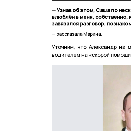
— Узнав об этом, Саша по нес
влюблён в меня, собственно, к
завязался разговор, познако
рассказала Марина.
Уточним, что Александр на 
водителем на «скорой помощи