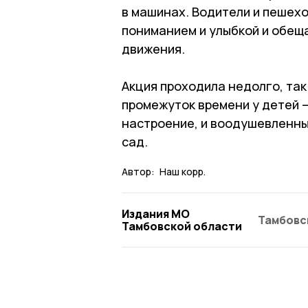
в машинах. Водители и пешех
пониманием и улыбкой и обещ
движения.
Акция проходила недолго, так
промежуток времени у детей 
настроение, и воодушевленны
сад.
Автор:
Наш корр.
Издания МО
Тамбовс
Тамбовской области