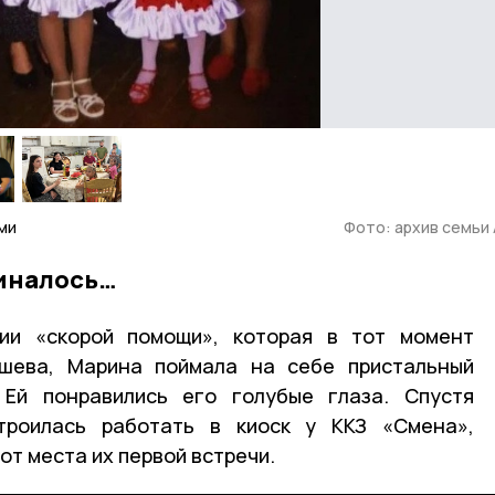
ми
Фото: архив семьи
чиналось…
ии «скорой помощи», которая в тот момент
шева, Марина поймала на себе пристальный
 Ей понравились его голубые глаза. Спустя
троилась работать в киоск у ККЗ «Смена»,
т места их первой встречи.