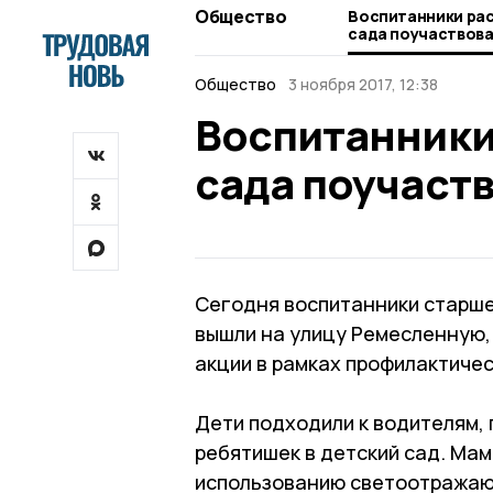
Общество
Воспитанники ра
сада поучаствова
Общество
3 ноября 2017, 12:38
Воспитанники
сада поучаст
Сегодня воспитанники старше
вышли на улицу Ремесленную,
акции в рамках профилактичес
Дети подходили к водителям,
ребятишек в детский сад. Мам
использованию светоотражаю