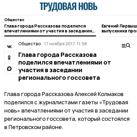
Общество
Глава города Рассказова поделился
Евгений Первыш
впечатлениями от участия в заседании
выпускника про
регионального госсовета
Тамбовщины» ра
Пешкову
Общество
17 ноября 2017, 11:58
Глава города Рассказова
поделился впечатлениями от
участия в заседании
регионального госсовета
Глава города Рассказова Алексей Колмаков
поделился с журналистами газеты «Трудовая
новь» впечатлениями от участия в заседании
регионального госсовета, который состоялся
в Петровском районе.