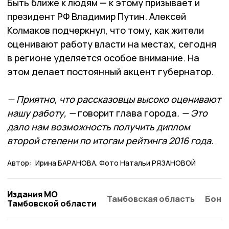
Быть ближе к людям — к этому призывает и
президент РФ Владимир Путин. Алексей
Колмаков подчеркнул, что тому, как жители
оценивают работу власти на местах, сегодня
в регионе уделяется особое внимание. На
этом делает постоянный акцент губернатор.
— Приятно, что рассказовцы высоко оценивают
нашу работу, —
говорит глава города
. — Это
дало нам возможность получить диплом
второй степени по итогам рейтинга 2016 года.
Автор:
Ирина БАРАНОВА. Фото Натальи РЯЗАНОВОЙ
Издания МО
Тамбовская область
Бонд
Тамбовской области