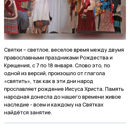
Святки – светлое, веселое время между двумя
православными праздниками Рождества и
Крещения, с 7 по 18 января. Слово это, по
одной из версий, произошло от глагола
«святить», так как в эти дни народ
прославляет рождение Иисуса Христа. Память
народная донесла до нашего времени живое
наследие - всем и каждому на Святках
найдётся занятие.