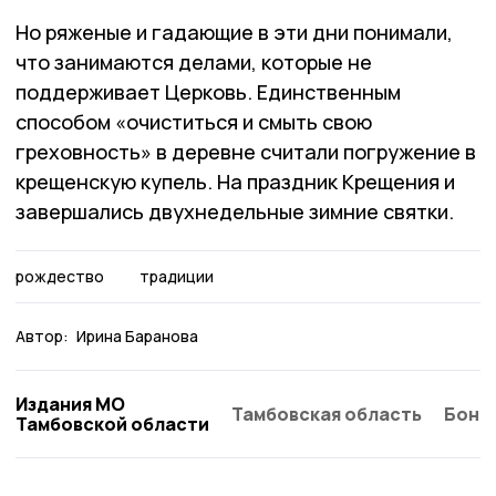
Но ряженые и гадающие в эти дни понимали,
что занимаются делами, которые не
поддерживает Церковь. Единственным
способом «очиститься и смыть свою
греховность» в деревне считали погружение в
крещенскую купель. На праздник Крещения и
завершались двухнедельные зимние святки.
рождество
традиции
Автор:
Ирина Баранова
Издания МО
Тамбовская область
Бонд
Тамбовской области