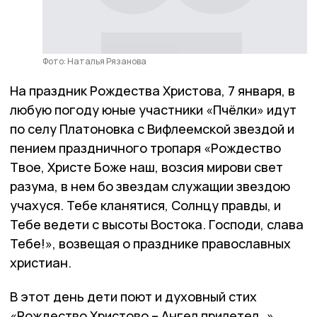
Фото: Наталья Рязанова
На праздник Рождества Христова, 7 января, в
любую погоду юные участники «Пчёлки» идут
по селу Платоновка с Вифлеемской звездой и
пением праздничного тропаря «Рождество
Твое, Христе Боже наш, возсия мирови свет
разума, в нем бо звездам служащии звездою
учахуся. Тебе кланятися, Солнцу правды, и
Тебе ведети с высоты Востока. Господи, слава
Тебе!», возвещая о празднике православных
христиан.
В этот день дети поют и духовный стих
«Рождество Христово – Ангел прилетел…»,