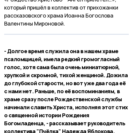
который пришёл в коллектив от прихожанки
рассказовского храма Иоанна Богослова
Валентины Мироновой.
- Долгое время служила она в нашем храме
псаломщицей, имела редкий громогласный
голос, хотя сама была очень миниатюрной,
хрупкой и скромной, тихой женщиной. Дожила
до глубокой старости, но вот уже два года её
с нами нет. Раньше, по её воспоминаниям, в
храме сразу после Рождественской службы
начинали славить Христа, исполняя этот стих
о священной истории Рождения
Богомладенца, - рассказывает руководитель
коллектива "Пчёлка" Надежда Яблокова.