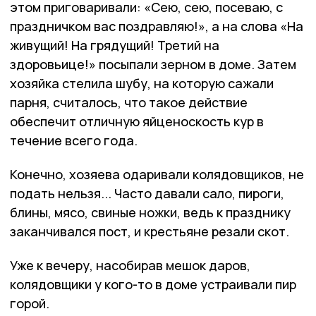
этом приговаривали: «Сею, сею, посеваю, с
праздничком вас поздравляю!», а на слова «На
живущий! На грядущий! Третий на
здоровьице!» посыпали зерном в доме. Затем
хозяйка стелила шубу, на которую сажали
парня, считалось, что такое действие
обеспечит отличную яйценоскость кур в
течение всего года.
Конечно, хозяева одаривали колядовщиков, не
подать нельзя... Часто давали сало, пироги,
блины, мясо, свиные ножки, ведь к празднику
заканчивался пост, и крестьяне резали скот.
Уже к вечеру, насобирав мешок даров,
колядовщики у кого-то в доме устраивали пир
горой.