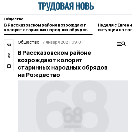
Общество
В Рассказовском районе возрождают
Неделя с Евген
колорит старинных народных обрядов
ситуация на то
на Рождество
городе и приор
Общество
7 января 2021, 09:01
В Рассказовском районе
возрождают колорит
старинных народных обрядов
на Рождество