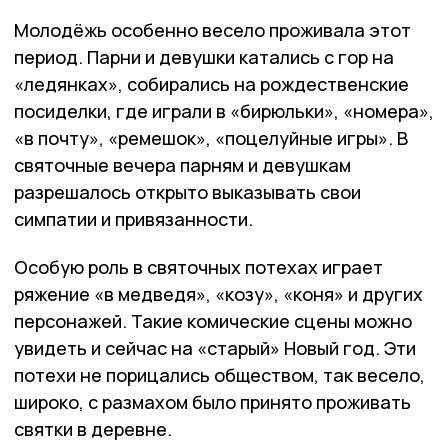
Молодёжь особенно весело проживала этот
период. Парни и девушки катались с гор на
«ледянках», собирались на рождественские
посиделки, где играли в «бирюльки», «номера»,
«в почту», «ремешок», «поцелуйные игры». В
святочные вечера парням и девушкам
разрешалось открыто выказывать свои
симпатии и привязанности.
Особую роль в святочных потехах играет
ряжение «в медведя», «козу», «коня» и других
персонажей. Такие комические сцены можно
увидеть и сейчас на «старый» Новый год. Эти
потехи не порицались обществом, так весело,
широко, с размахом было принято проживать
святки в деревне.