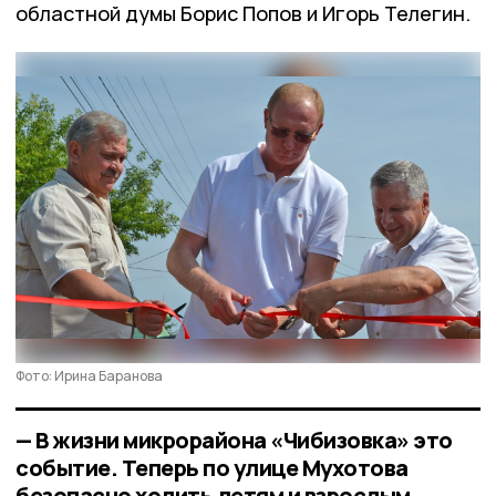
областной думы Борис Попов и Игорь Телегин.
Фото: Ирина Баранова
— В жизни микрорайона «Чибизовка» это
событие. Теперь по улице Мухотова
безопасно ходить детям и взрослым.