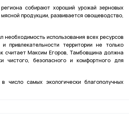
 региона собирают хороший урожай зерновых
о мясной продукции, развивается овощеводство,
л необходимость использования всех ресурсов
 и привлекательности территории не только
Как считает Максим Егоров, Тамбовщина должна
ки чистого, безопасного и комфортного для
 в число самых экологически благополучных