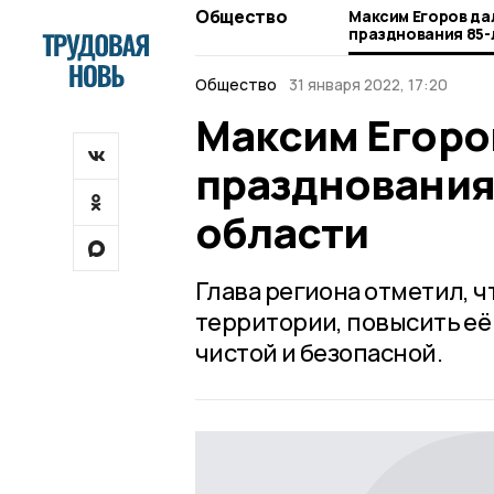
Общество
Максим Егоров да
празднования 85-
области
Общество
31 января 2022, 17:20
Максим Егоров
празднования
области
Глава региона отметил, 
территории, повысить её
чистой и безопасной.