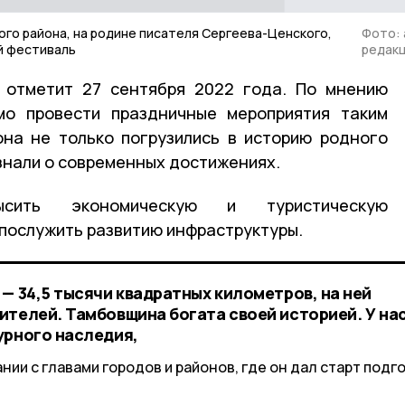
ого района, на родине писателя Сергеева-Ценского,
Фото: 
й фестиваль
редак
 отметит 27 сентября 2022 года. По мнению
мо провести праздничные мероприятия таким
она не только погрузились в историю родного
узнали о современных достижениях.
сить экономическую и туристическую
 послужить развитию инфраструктуры.
— 34,5 тысячи квадратных километров, на ней
ителей. Тамбовщина богата своей историей. У на
урного наследия,
нии с главами городов и районов, где он дал старт подг