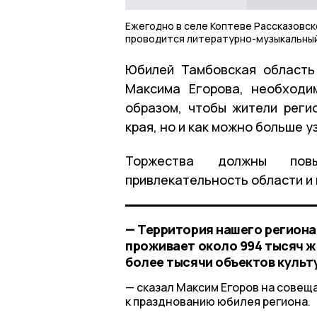
Ежегодно в селе Коптеве Рассказовск
проводится литературно-музыкальны
Юбилей Тамбовская область
Максима Егорова, необходи
образом, чтобы жители реги
края, но и как можно больше 
Торжества должны повы
привлекательность области и
— Территория нашего региона 
проживает около 994 тысяч ж
более тысячи объектов культ
сказал Максим Егоров на совеща
к празднованию юбилея региона.