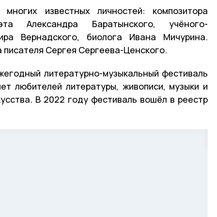
 многих известных личностей: композитора
эта Александра Баратынского, учёного-
ира Вернадского, биолога Ивана Мичурина.
а писателя Сергея Сергеева-Ценского.
ежегодный литературно-музыкальный фестиваль
ет любителей литературы, живописи, музыки и
усства. В 2022 году фестиваль вошёл в реестр