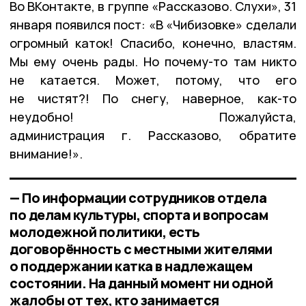
Во ВКонтакте, в группе «Рассказово. Слухи», 31
января появился пост: «В «Чибизовке» сделали
огромный каток! Спасибо, конечно, властям.
Мы ему очень рады. Но почему-то там никто
не катается. Может, потому, что его
не чистят?! По снегу, наверное, как-то
неудобно! Пожалуйста,
администрация г. Рассказово, обратите
внимание!».
— По информации сотрудников отдела
по делам культуры, спорта и вопросам
молодежной политики, есть
договорённость с местными жителями
о поддержании катка в надлежащем
состоянии. На данный момент ни одной
жалобы от тех, кто занимается