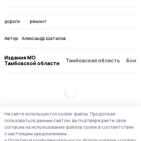
дороги
ремонт
Автор:
Александр Шаталов
Издания МО
Тамбовская область
Бонд
Тамбовской области
На сайте используются cookie-файлы.
Продолжая
пользоваться данным сайтом, вы подтверждаете свое
согласие на использование файлов cookie в соответствии
с настоящим уведомлением
и
Политикой конфиденциальности.
Использование «cookie»