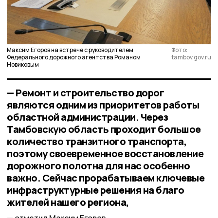
Максим Егоров на встрече с руководителем
Фото:
Федерального дорожного агентства Романом
tambov.gov.ru
Новиковым
— Ремонт и строительство дорог
являются одним из приоритетов работы
областной администрации. Через
Тамбовскую область проходит большое
количество транзитного транспорта,
поэтому своевременное восстановление
дорожного полотна для нас особенно
важно. Сейчас прорабатываем ключевые
инфраструктурные решения на благо
жителей нашего региона,