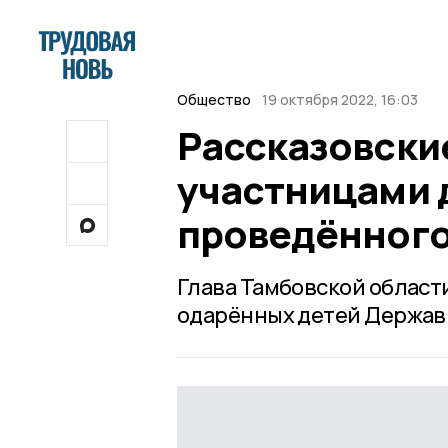
Общество
19 октября 2022, 16:03
Рассказовски
участницами 
проведённог
Глава Тамбовской област
одарённых детей Держав