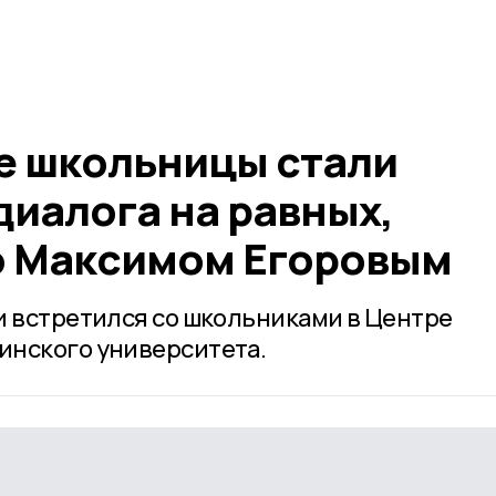
е школьницы стали
диалога на равных,
о Максимом Егоровым
и встретился со школьниками в Центре
инского университета.