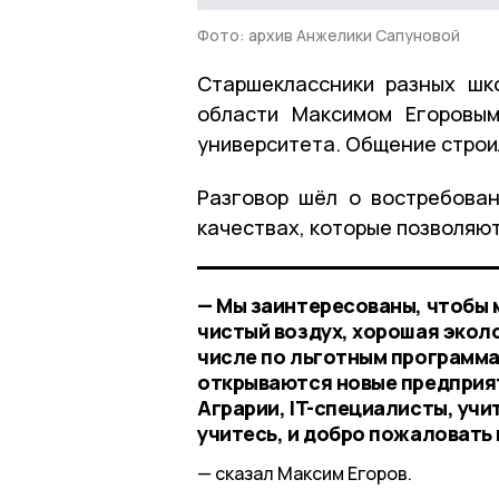
Фото: архив Анжелики Сапуновой
Старшеклассники разных шк
области Максимом Егоровы
университета. Общение строи
Разговор шёл о востребован
качествах, которые позволяют
— Мы заинтересованы, чтобы 
чистый воздух, хорошая эколо
числе по льготным программ
открываются новые предприят
Аграрии, IT-специалисты, уч
учитесь, и добро пожаловать 
сказал Максим Егоров.