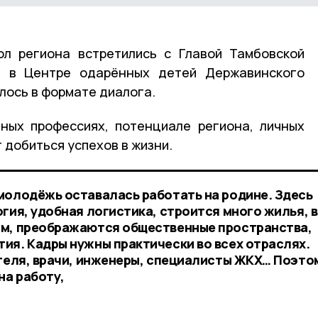
ол региона встретились с Главой Тамбовской
м в Центре одарённых детей Державинского
лось в формате диалога.
ных профессиях, потенциале региона, личных
 добиться успехов в жизни.
молодёжь оставалась работать на родине. Здесь
гия, удобная логистика, строится много жилья, в
ам, преображаются общественные пространства,
ия. Кадры нужны практически во всех отраслях.
ителя, врачи, инженеры, специалисты ЖКХ… Поэто
на работу,