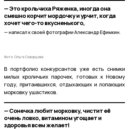
— Это крольчиха Ряженка, иногда она
смешно корчит мордочку и урчит, когда
хочет чего-то вкусненького,
написал к своей фотографии Александр Ефимкин.
Фото: Ольга Скворцова
В портфолио конкурсантов уже есть снимки
милых кроличьих парочек, готовых к Новому
году, притаившихся, отдыхающих и лопающих
морковку ушастиков.
— Сонечка любит морковку, чистит её
очень ловко, витамином угощает и
здоровья всем желает!