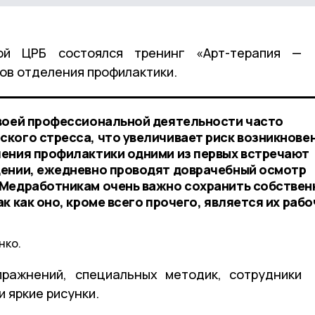
кой ЦРБ состоялся тренинг «Арт-терапия —
ков отделения профилактики.
своей профессиональной деятельности часто
кого стресса, что увеличивает риск возникнове
ения профилактики одними из первых встречают
дении, ежедневно проводят доврачебный осмотр
 Медработникам очень важно сохранить собствен
к как оно, кроме всего прочего, является их раб
нко.
ажнений, специальных методик, сотрудники
 яркие рисунки.