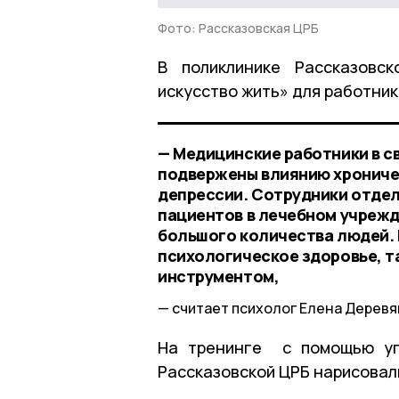
Фото: Рассказовская ЦРБ
В поликлинике Рассказовс
искусство жить» для работни
— Медицинские работники в 
подвержены влиянию хроничес
депрессии. Сотрудники отдел
пациентов в лечебном учреж
большого количества людей.
психологическое здоровье, та
инструментом,
считает психолог Елена Деревя
На тренинге с помощью упр
Рассказовской ЦРБ нарисовали