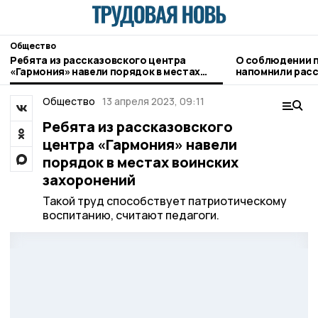
Общество
Ребята из рассказовского центра
О соблюдении п
«Гармония» навели порядок в местах
напомнили рас
воинских захоронений
госавтоинспек
Общество
13 апреля 2023, 09:11
Ребята из рассказовского
центра «Гармония» навели
порядок в местах воинских
захоронений
Такой труд способствует патриотическому
воспитанию, считают педагоги.