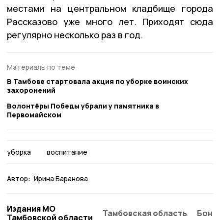
местами на центральном кладбище города
Рассказово уже много лет. Приходят сюда
регулярно несколько раз в год.
Материалы по теме:
В Тамбове стартовала акция по уборке воинских
захоронений
Волонтёры Победы убрали у памятника в
Первомайском
уборка
воспитание
Автор:
Ирина Баранова
Издания МО
Тамбовская область
Бонд
Тамбовской области