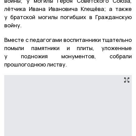
войны; у могилы Героя Советского Союза,
лётчика Ивана Ивановича Клещёва; а также
у братской могилы погибших в Гражданскую
войну.
Вместе с педагогами воспитанники тщательно
помыли памятники и плиты, уложенные
у подножия монументов, собрали
прошлогоднюю листву.