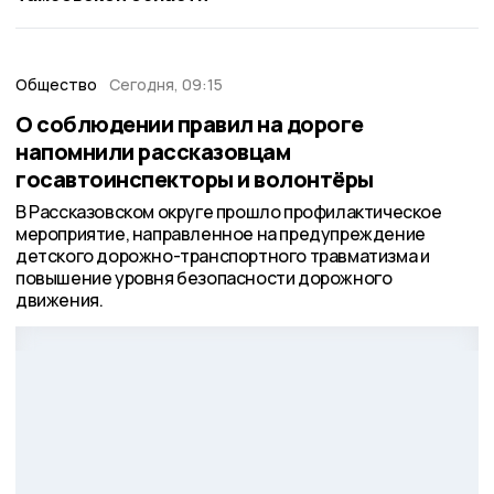
Общество
Сегодня, 09:15
О соблюдении правил на дороге
напомнили рассказовцам
госавтоинспекторы и волонтёры
В Рассказовском округе прошло профилактическое
мероприятие, направленное на предупреждение
детского дорожно-транспортного травматизма и
повышение уровня безопасности дорожного
движения.