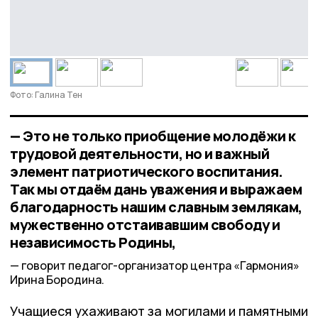
Фото: Галина Тен
— Это не только приобщение молодёжи к
трудовой деятельности, но и важный
элемент патриотического воспитания.
Так мы отдаём дань уважения и выражаем
благодарность нашим славным землякам,
мужественно отстаивавшим свободу и
независимость Родины,
говорит педагог-организатор центра «Гармония»
Ирина Бородина.
Учащиеся ухаживают за могилами и памятными