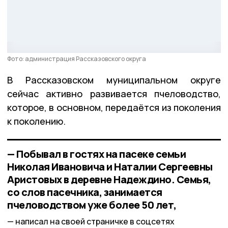
Фото: администрация Рассказовского округа
В Рассказовском муниципальном округе
сейчас активно развивается пчеловодство,
которое, в основном, передаётся из поколения
к поколению.
— Побывал в гостях на пасеке семьи
Николая Ивановича и Наталии Сергеевны
Аристовых в деревне Надеждино. Семья,
со слов пасечника, занимается
пчеловодством уже более 50 лет,
написал на своей страничке в соцсетях