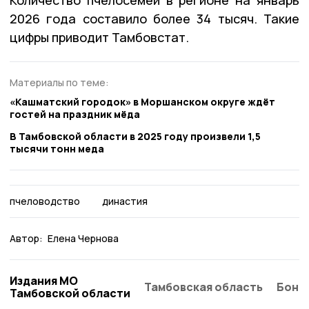
2026 года составило более 34 тысяч. Такие
цифры приводит Тамбовстат.
Материалы по теме:
«Кашматский городок» в Моршанском округе ждёт
гостей на праздник мёда
В Тамбовской области в 2025 году произвели 1,5
тысячи тонн меда
пчеловодство
династия
Автор:
Елена Чернова
Издания МО
Тамбовская область
Бонд
Тамбовской области