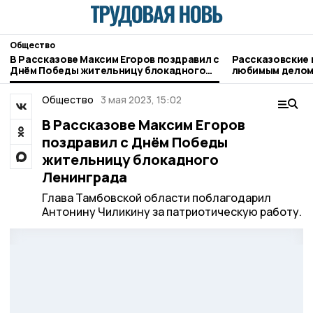
Общество
В Рассказове Максим Егоров поздравил с
Рассказовские
Днём Победы жительницу блокадного
любимым делом 
Ленинграда
Общество
3 мая 2023, 15:02
В Рассказове Максим Егоров
поздравил с Днём Победы
жительницу блокадного
Ленинграда
Глава Тамбовской области поблагодарил
Антонину Чиликину за патриотическую работу.