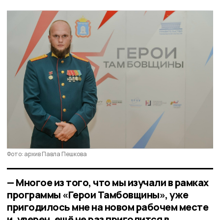
Фото: архив Павла Пешкова
— Многое из того, что мы изучали в рамках
программы «Герои Тамбовщины», уже
пригодилось мне на новом рабочем месте
и, уверен, ещё не раз пригодится в