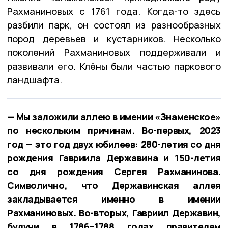
Рахманиновых с 1761 года. Когда-то здесь
разбили парк, он состоял из разнообразных
пород деревьев и кустарников. Несколько
поколений Рахманиновых поддерживали и
развивали его. Клёны были частью паркового
ландшафта.
— Мы заложили аллею в имении «Знаменское»
по нескольким причинам. Во-первых, 2023
год — это год двух юбилеев: 280-летия со дня
рождения Гавриила Державина и 150-летия
со дня рождения Сергея Рахманинова.
Символично, что Державинская аллея
закладывается именно в имении
Рахманиновых. Во-вторых, Гавриил Державин,
будучи в 1786–1788 годах правителем