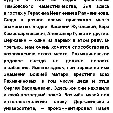
Тамбовского наместничества, был здесь
в гостях у Герасима Иевлиевича Рахманинова.
Сюда в разное время приезжало много
знаменитых людей: Василий Жуковский, Вера
Комиссаржевская, Александр Гучков и другие.
Державин — один из первых в этом ряду. В-
третьих, нам очень хочется способствовать
возрождению этого места. Рахманиновское
родовое гнездо не должно попасть
в забвение. Именно здесь, при церкви во имя
Знамения Божией Матери, крестили всех
Рахманиновых, в том числе деда и отца
Сергея Васильевича. Здесь же они находили
и свой последний покой. Возьмём музей под
интеллектуальную опеку Державинского
университета, — прокомментировал Павел