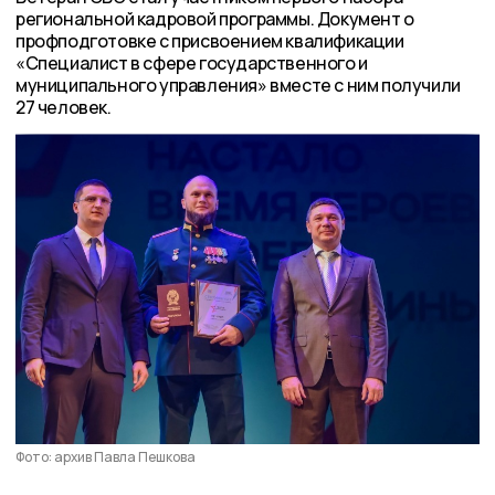
региональной кадровой программы. Документ о
профподготовке с присвоением квалификации
«Специалист в сфере государственного и
муниципального управления» вместе с ним получили
27 человек.
Фото: архив Павла Пешкова