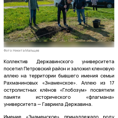
Фото: Никита Мальцев
Коллектив Державинского университета
посетил Петровский район и заложил кленовую
аллею на территории бывшего имения семьи
Рахманиновых «Знаменское». Аллею из 17
остролистных клёнов «Глобозум» посвятили
памяти исторического «флагмана»
университета — Гавриила Державина.
Имение «Знаменское» принадлежало роду