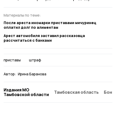
Материалы по теме:
После ареста иномарки приставами мичуринец
оплатил долг по алиментам
Арест автомобиля заставил рассказовца
рассчитаться с банками
приставы
штраф
Автор:
Ирина Баранова
Издания МО
Тамбовская область
Бонд
Тамбовской области