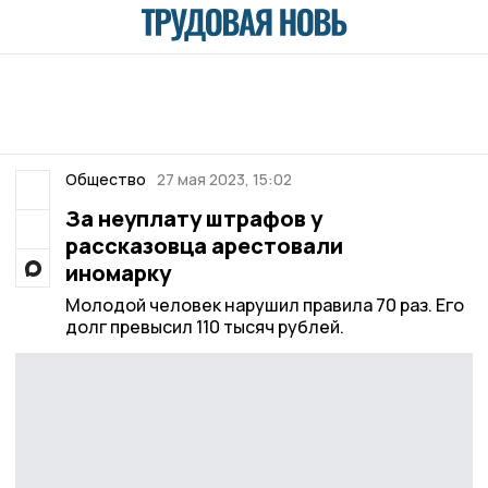
Общество
27 мая 2023, 15:02
За неуплату штрафов у
рассказовца арестовали
иномарку
Молодой человек нарушил правила 70 раз. Его
долг превысил 110 тысяч рублей.