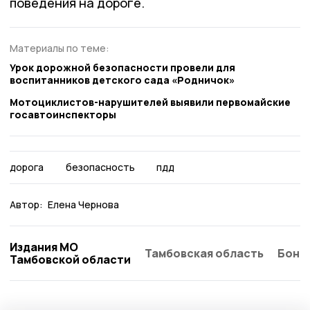
поведения на дороге.
Материалы по теме:
Урок дорожной безопасности провели для
воспитанников детского сада «Родничок»
Мотоциклистов-нарушителей выявили первомайские
госавтоинспекторы
дорога
безопасность
пдд
Автор:
Елена Чернова
Издания МО
Тамбовская область
Бонд
Тамбовской области