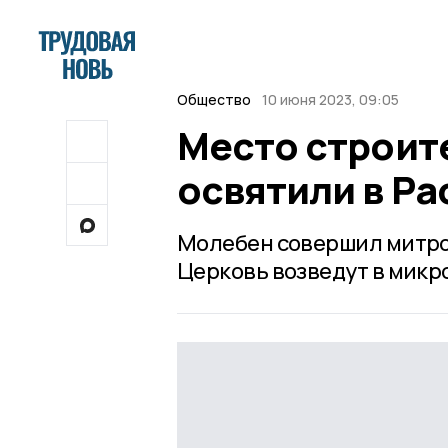
Общество
10 июня 2023, 09:05
Место строит
освятили в Ра
Молебен совершил митро
Церковь возведут в мик