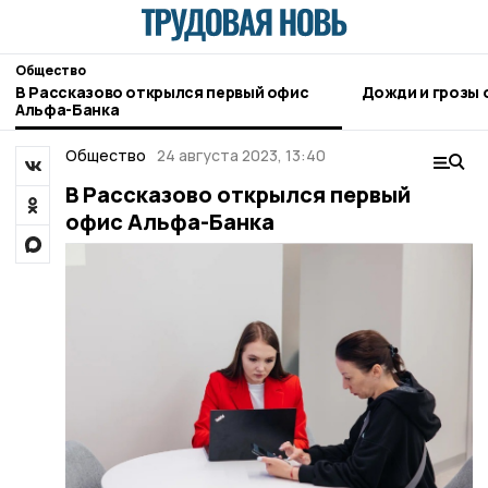
Общество
В Рассказово открылся первый офис
Д
Альфа-Банка
Общество
24 августа 2023, 13:40
В Рассказово открылся первый
офис Альфа-Банка