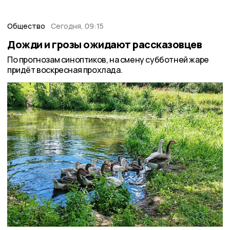
Общество
Сегодня, 09:15
Дожди и грозы ожидают рассказовцев
По прогнозам синоптиков, на смену субботней жаре
придёт воскресная прохлада.