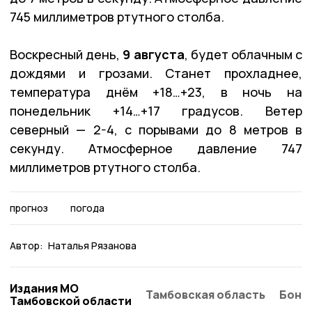
745 миллиметров ртутного столба.
Воскресный день,
9 августа
, будет облачным с
дождями и грозами. Станет прохладнее,
температура днём +18…+23, в ночь на
понедельник +14…+17 градусов. Ветер
северный — 2-4, с порывами до 8 метров в
секунду. Атмосферное давление 747
миллиметров ртутного столба.
прогноз
погода
Автор:
Наталья Рязанова
Издания МО
Тамбовская область
Бонд
Тамбовской области