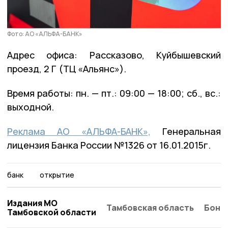
Фото: АО «АЛЬФА-БАНК»
Адрес офиса: Рассказово, Куйбышевский
проезд, 2 Г (ТЦ «Альянс»).
Время работы: пн. — пт.: 09:00 — 18:00; сб., вс.:
выходной.
Реклама АО «АЛЬФА-БАНК»,
Генеральная
лицензия Банка России №1326 от 16.01.2015г.
банк
открытие
Издания МО
Тамбовская область
Бонд
Тамбовской области