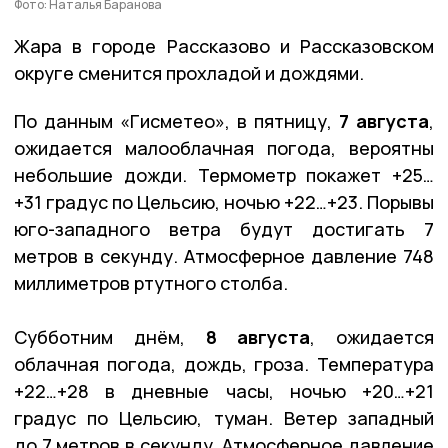
Фото: Наталья Баранова
Жара в городе Рассказово и Рассказовском
округе сменится прохладой и дождями.
По данным «Гисметео», в пятницу,
7 августа
,
ожидается малооблачная погода, вероятны
небольшие дожди. Термометр покажет +25…
+31 градус по Цельсию, ночью +22…+23. Порывы
юго-западного ветра будут достигать 7
метров в секунду. Атмосферное давление 748
миллиметров ртутного столба.
Субботним днём,
8 августа
, ожидается
облачная погода, дождь, гроза. Температура
+22…+28 в дневные часы, ночью +20…+21
градус по Цельсию, туман. Ветер западный
до 7 метров в секунду. Атмосферное давление