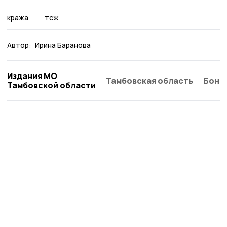
кража
тсж
Автор:
Ирина Баранова
Издания МО
Тамбовская область
Бонд
Тамбовской области