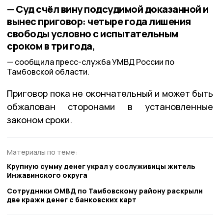
— Суд счёл вину подсудимой доказанной и
вынес приговор: четыре года лишения
свободы условно с испытательным
сроком в три года,
сообщила пресс-служба УМВД России по
Тамбовской области.
Приговор пока не окончательный и может быть
обжалован сторонами в установленные
законом сроки.
Материалы по теме:
Крупную сумму денег украл у сослуживицы житель
Инжавинского округа
Сотрудники ОМВД по Тамбовскому району раскрыли
две кражи денег с банковских карт