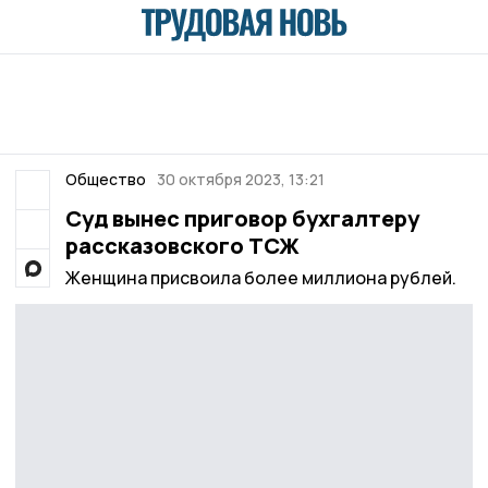
Общество
30 октября 2023, 13:21
Суд вынес приговор бухгалтеру
рассказовского ТСЖ
Женщина присвоила более миллиона рублей.