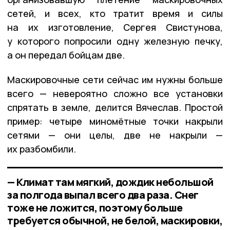
сетей, и всех, кто тратит время и силы
на их изготовление, Сергея Свистунова,
у которого попросили одну железную печку,
а он передал бойцам две.
Маскировочные сети сейчас им нужны больше
всего — невероятно сложно все установки
спрятать в земле, делится Вячеслав. Простой
пример: четыре миномётные точки накрыли
сетями — они целы, две не накрыли —
их разбомбили.
— Климат там мягкий, дождик небольшой
за полгода выпал всего два раза. Снег
тоже не ложится, поэтому больше
требуется обычной, не белой, маскировки,