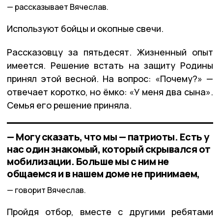
рассказывает Вячеслав.
Используют бойцы и окопные свечи.
Рассказовцу за пятьдесят. Жизненный опыт
имеется. Решение встать на защиту Родины
принял этой весной. На вопрос: «Почему?» —
отвечает коротко, но ёмко: «У меня два сына».
Семья его решение приняла.
— Могу сказать, что мы — патриоты. Есть у
нас один знакомый, который скрывался от
мобилизации. Больше мы с ним не
общаемся и в нашем доме не принимаем,
говорит Вячеслав.
Пройдя отбор, вместе с другими ребятами