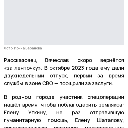
Фото: Ирина Баранова
Рассказовец Вячеслав скоро вернётся
«за ленточку». В октябре 2023 года ему дали
двухнедельный отпуск, первый за время
службы в зоне СВО — поощрили за заслуги.
В родном городе участник спецоперации
нашёл время, чтобы поблагодарить земляков:
Елену Уткину, не раз отправившую
гуманитарную помощь, Елену Шаталову,
организовавшую плетение маскировочных