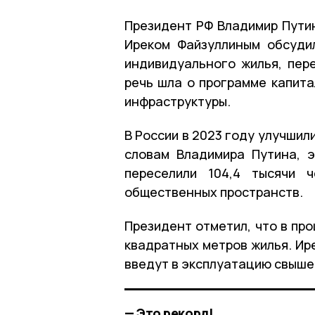
Президент РФ Владимир Путин
Иреком Файзуллиным обсуди
индивидуального жилья, пер
речь шла о программе капит
инфраструктуры.
В России в 2023 году улучшил
словам Владимира Путина, э
переселили 104,4 тысячи ч
общественных пространств.
Президент отметил, что в пр
квадратных метров жилья. Ире
введут в эксплуатацию свыше
— Это рекорд!