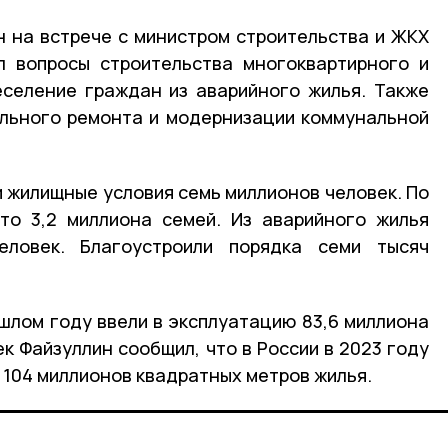
 на встрече с министром строительства и ЖКХ
л вопросы строительства многоквартирного и
еселение граждан из аварийного жилья. Также
ального ремонта и модернизации коммунальной
и жилищные условия семь миллионов человек. По
то 3,2 миллиона семей. Из аварийного жилья
еловек. Благоустроили порядка семи тысяч
ошлом году ввели в эксплуатацию 83,6 миллиона
к Файзуллин сообщил, что в России в 2023 году
 104 миллионов квадратных метров жилья.