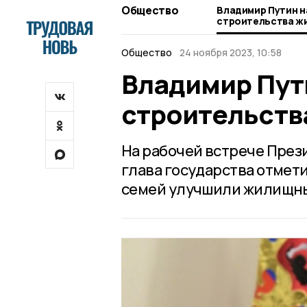
Общество
Владимир Путин н
строительства ж
Общество
24 ноября 2023, 10:58
Владимир Пут
строительств
На рабочей встрече През
глава государства отмети
семей улучшили жилищны