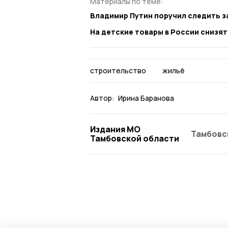
Материалы по теме:
Владимир Путин поручил следить з
На детские товары в России снизя
строительство
жильё
Автор:
Ирина Баранова
Издания МО
Тамбовс
Тамбовской области