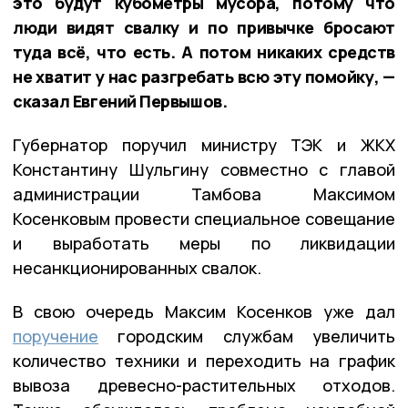
это будут кубометры мусора, потому что
люди видят свалку и по привычке бросают
туда всё, что есть. А потом никаких средств
не хватит у нас разгребать всю эту помойку, —
сказал Евгений Первышов.
Губернатор поручил министру ТЭК и ЖКХ
Константину Шульгину совместно с главой
администрации Тамбова Максимом
Косенковым провести специальное совещание
и выработать меры по ликвидации
несанкционированных свалок.
В свою очередь Максим Косенков уже дал
поручение
городским службам увеличить
количество техники и переходить на график
вывоза древесно-растительных отходов.