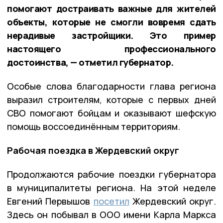
помогают достраивать важные для жителей
объекты, которые не смогли вовремя сдать
нерадивые застройщики. Это пример
настоящего профессионального
достоинства, — отметил губернатор.
Особые слова благодарности глава региона
выразил строителям, которые с первых дней
СВО помогают бойцам и оказывают шефскую
помощь воссоединённым территориям.
Рабочая поездка в Жердевский округ
Продолжаются рабочие поездки губернатора
в муниципалитеты региона. На этой неделе
Евгений Первышов
посетил
Жердевский округ.
Здесь он побывал в ООО имени Карла Маркса