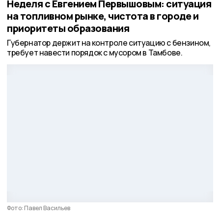
Неделя с Евгением Первышовым: ситуация
на топливном рынке, чистота в городе и
приоритеты образования
Губернатор держит на контроле ситуацию с бензином,
требует навести порядок с мусором в Тамбове.
Фото: Павел Васильев