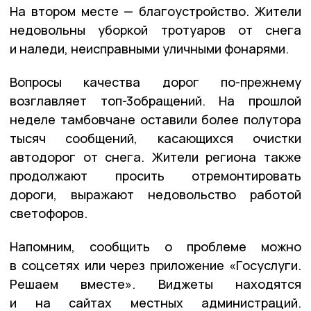
На втором месте — благоустройство. Жители
недовольны уборкой тротуаров от снега
и наледи, неисправными уличными фонарями.
Вопросы качества дорог по-прежнему
возглавляет топ-3обращений. На прошлой
неделе тамбовчане оставили более полутора
тысяч сообщений, касающихся очистки
автодорог от снега. Жители региона также
продолжают просить отремонтировать
дороги, выражают недовольство работой
светофоров.
Напомним, сообщить о проблеме можно
в соцсетях или через приложение «Госуслуги.
Решаем вместе». Виджеты находятся
и на сайтах местных администраций.