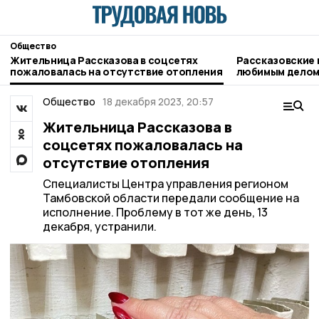
Общество
Жительница Рассказова в соцсетях
Рассказовские
пожаловалась на отсутствие отопления
любимым делом 
Общество
18 декабря 2023, 20:57
Жительница Рассказова в
соцсетях пожаловалась на
отсутствие отопления
Специалисты Центра управления регионом
Тамбовской области передали сообщение на
исполнение. Проблему в тот же день, 13
декабря, устранили.