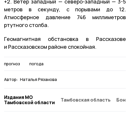
+2. Ветер западный — северо-западный — 3-5
метров в секунду, с порывами до 12.
Атмосферное давление 746 миллиметров
ртутного столба.
Геомагнитная обстановка в Рассказове
и Рассказовском районе спокойная.
прогноз
погода
Автор:
Наталья Рязанова
Издания МО
Тамбовская область
Бонд
Тамбовской области