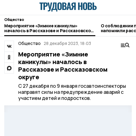
Общество
Мероприятие «Зимние каникулы»
О соблюдении п
началось в Рассказове и Рассказовском
напомнили рас
округе
госавтоинспек
Общество
28 декабря 2023, 18:03
Мероприятие «Зимние
каникулы» началось в
Рассказове и Рассказовском
округе
С 27 декабря по 9 января госавтоинспекторы
направят силы на предупреждение аварий с
участием детей и подростков.