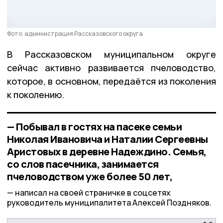
Фото: администрация Рассказовского округа
В Рассказовском муниципальном округе
сейчас активно развивается пчеловодство,
которое, в основном, передаётся из поколения
к поколению.
— Побывал в гостях на пасеке семьи
Николая Ивановича и Наталии Сергеевны
Аристовых в деревне Надеждино. Семья,
со слов пасечника, занимается
пчеловодством уже более 50 лет,
написал на своей страничке в соцсетях
руководитель муниципалитета Алексей Поздняков.