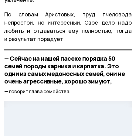
По словам Аристовых, труд пчеловода
непростой, но интересный. Своё дело надо
любить и отдаваться ему полностью, тогда
и результат порадует.
— Сейчас на нашей пасеке порядка 50
семей породы карника и карпатка. Это
одни из самых медоносных семей, они не
очень агрессивные, хорошо зимуют,
говорит глава семейства.