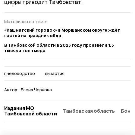
цифры приводит Тамбовстат.
Материалы по теме:
«Кашматский городок» в Моршанском округе ждёт
гостей на праздник мёда
В Тамбовской области в 2025 году произвели 1,5
тысячи тонн меда
пчеловодство
династия
Автор:
Елена Чернова
Издания МО
Тамбовская область
Бонд
Тамбовской области