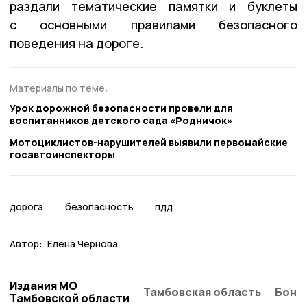
раздали тематические памятки и буклеты
с основными правилами безопасного
поведения на дороге.
Материалы по теме:
Урок дорожной безопасности провели для
воспитанников детского сада «Родничок»
Мотоциклистов-нарушителей выявили первомайские
госавтоинспекторы
дорога
безопасность
пдд
Автор:
Елена Чернова
Издания МО
Тамбовская область
Бонд
Тамбовской области