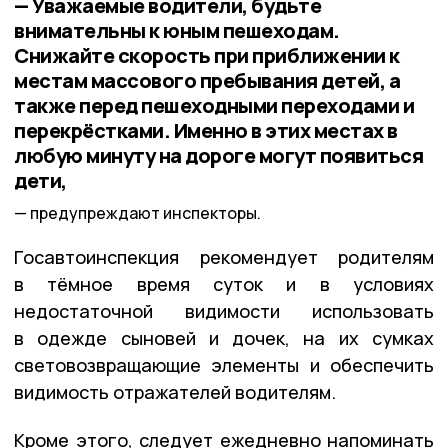
— Уважаемые водители, будьте
внимательны к юным пешеходам.
Снижайте скорость при приближении к
местам массового пребывания детей, а
также перед пешеходными переходами и
перекрёстками. Именно в этих местах в
любую минуту на дороге могут появиться
дети,
предупреждают инспекторы.
Госавтоинспекция рекомендует родителям
в тёмное время суток и в условиях
недостаточной видимости использовать
в одежде сыновей и дочек, на их сумках
световозвращающие элементы и обеспечить
видимость отражателей водителям.
Кроме этого, следует ежедневно напоминать