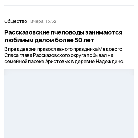
Общество
Вчера, 13:52
Рассказовские пчеловоды занимаются
любимым делом более 50 лет
В преддверии православного праздника Медового
Спаса глава Рассказовского округа побывал на
семейной пасеке Аристовых в деревне Надеждино.