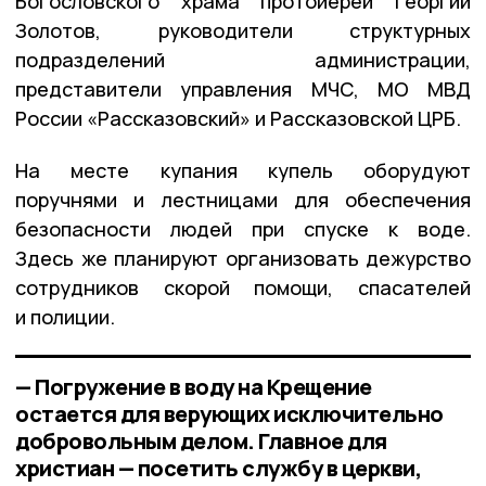
Богословского храма протоиерей Георгий
Золотов, руководители структурных
подразделений администрации,
представители управления МЧС, МО МВД
России «Рассказовский» и Рассказовской ЦРБ.
На месте купания купель оборудуют
поручнями и лестницами для обеспечения
безопасности людей при спуске к воде.
Здесь же планируют организовать дежурство
сотрудников скорой помощи, спасателей
и полиции.
— Погружение в воду на Крещение
остается для верующих исключительно
добровольным делом. Главное для
христиан — посетить службу в церкви,