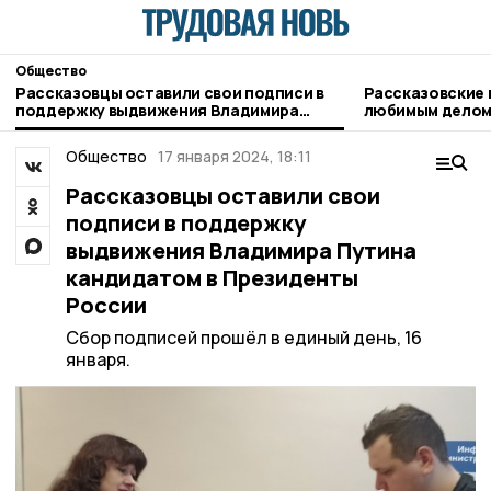
Общество
Рассказовцы оставили свои подписи в
Рассказовские
поддержку выдвижения Владимира
любимым делом 
Путина кандидатом в Президенты
России
Общество
17 января 2024, 18:11
Рассказовцы оставили свои
подписи в поддержку
выдвижения Владимира Путина
кандидатом в Президенты
России
Сбор подписей прошёл в единый день, 16
января.