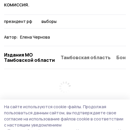
комиссия.
президент рф
выборы
Автор:
Елена Чернова
Издания МО
Тамбовская область
Бонд
Тамбовской области
На сайте используются cookie-файлы.
Продолжая
пользоваться данным сайтом, вы подтверждаете свое
согласие на использование файлов cookie в соответствии
с настоящим уведомлением